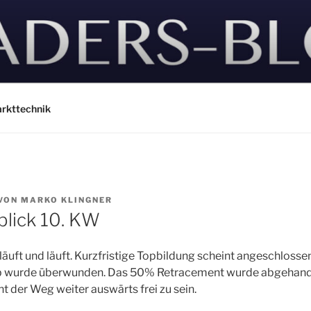
rkttechnik
VON
MARKO KLINGNER
lick 10. KW
äuft und läuft. Kurzfristige Topbildung scheint
angeschlossen.
 wurde überwunden. Das 50% Retracement wurde abgehandel
t der Weg weiter auswärts frei zu sein.