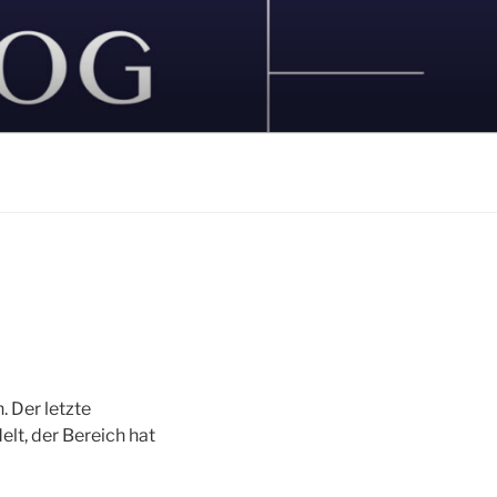
 Der letzte
t, der Bereich hat