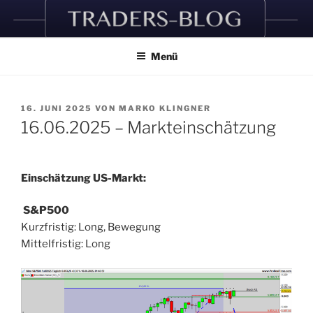
Zum
Inhalt
springen
Menü
VERÖFFENTLICHT
16. JUNI 2025
VON
MARKO KLINGNER
AM
16.06.2025 – Markteinschätzung
Einschätzung US-Markt:
S&P500
Kurzfristig: Long, Bewegung
Mittelfristig: Long