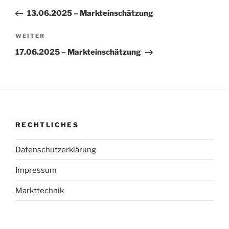
Beitrag
13.06.2025 – Markteinschätzung
Nächster
WEITER
Beitrag
17.06.2025 – Markteinschätzung
RECHTLICHES
Datenschutzerklärung
Impressum
Markttechnik