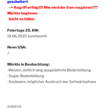
gescheitert
–> Angriff erfolgt!!! Wie wird der Iran reagieren???
Märkte beginnen
leicht zu fallen.
Feiertage 25. KW:
19.06.2025 Juneteenth
News USA:
./.
Märkte in Beobachtung:
-Weizen, zeitlich lang ausgedehnte Bodenbildung
-Sugar: Bodenbildung
-Soybeans, möglicher Ausbruch aus Seitwärtsphase
Beitragsnavigation
Vorheriger
ZURÜCK