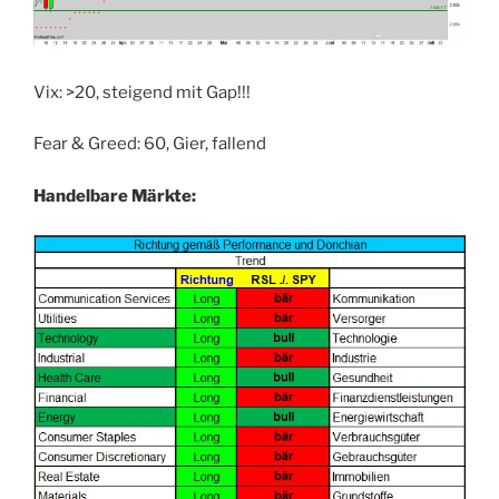
Vix: >20, steigend mit Gap!!!
Fear & Greed: 60, Gier, fallend
Handelbare Märkte: