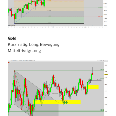
Gold
Kurzfristig: Long, Bewegung
Mittelfristig: Long