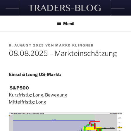
Zum
Inhalt
springen
Menü
VERÖFFENTLICHT
8. AUGUST 2025
VON
MARKO KLINGNER
AM
08.08.2025 – Markteinschätzung
Einschätzung US-Markt:
S&P500
Kurzfristig: Long, Bewegung
Mittelfristig: Long