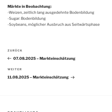
Märkte in Beobachtung:
-Weizen, zeitlich lang ausgedehnte Bodenbildung
-Sugar: Bodenbildung
-Soybeans, möglicher Ausbruch aus Seitwärtsphase
Beitragsnavigation
Vorheriger
ZURÜCK
Beitrag
07.08.2025 – Markteinschätzung
Nächster
WEITER
Beitrag
11.08.2025 – Markteinschätzung