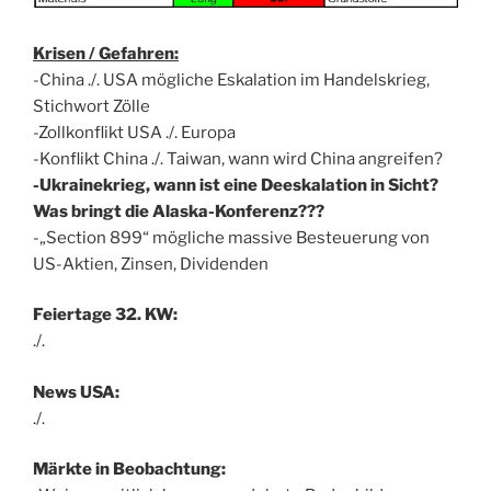
Krisen / Gefahren:
-China ./. USA mögliche Eskalation im Handelskrieg,
Stichwort Zölle
-Zollkonflikt USA ./. Europa
-Konflikt China ./. Taiwan, wann wird China angreifen?
-Ukrainekrieg, wann ist eine Deeskalation in Sicht?
Was bringt die Alaska-Konferenz???
-„Section 899“ mögliche massive Besteuerung von
US-Aktien, Zinsen, Dividenden
Feiertage 32. KW:
./.
News USA:
./.
Märkte in Beobachtung: