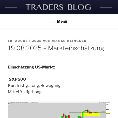
Zum
Inhalt
springen
Menü
VERÖFFENTLICHT
19. AUGUST 2025
VON
MARKO KLINGNER
AM
19.08.2025 – Markteinschätzung
Einschätzung US-Markt:
S&P500
Kurzfristig: Long, Bewegung
Mittelfristig: Long